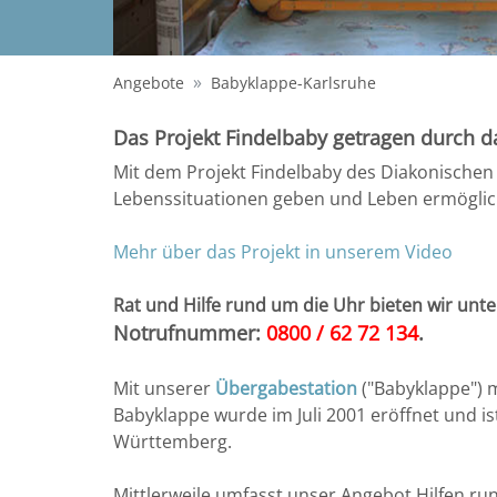
Angebote
Babyklappe-Karlsruhe
Das Projekt Findelbaby getragen durch d
Mit dem Projekt Findelbaby des Diakonischen
Lebenssituationen geben und Leben ermöglic
Mehr über das Projekt in unserem Video
Rat und Hilfe rund um die Uhr bieten wir unt
Notrufnummer:
0800 / 62 72 134
.
Mit unserer
Übergabestation
("Babyklappe") m
Babyklappe wurde im Juli 2001 eröffnet und is
Württemberg.
Mittlerweile umfasst unser Angebot Hilfen r