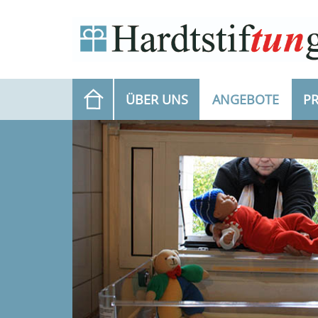
(AUSG
ÜBER UNS
ANGEBOTE
P