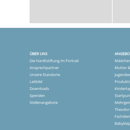
ÜBER UNS
ANGEBO
Die Hardtstiftung im Portrait
Mädchen
Ansprechpartner
Mutter &
Unsere Standorte
Jugendw
Leitbild
Produkti
Downloads
Kinderta
Spenden
Startpun
Stellenangebote
Mehrgen
Theodor
Fachdien
Babyklap