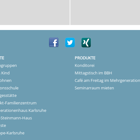
TE
PRODUKTE
gruppen
Konditorei
 Kind
Mittagstisch im BBH
ohnen
Café am Freitag im Mehrgeneratio
onsschule
Seminarraum mieten
gesstätte
kt-Familienzentrum
erationenhaus Karlsruhe
-Steinmann-Haus
ste
pe-Karlsruhe