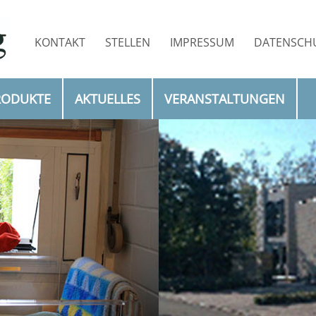
KONTAKT
STELLEN
IMPRESSUM
DATENSCH
EWÄHLT)
RODUKTE
AKTUELLES
VERANSTALTUNGEN