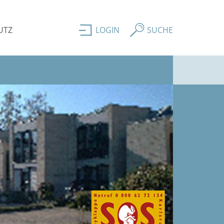
UTZ
LOGIN
SUCHE