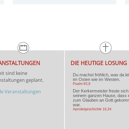
ANSTALTUNGEN
DIE HEUTIGE LOSUNG
it sind keine
staltungen geplant.
lle Veranstaltungen