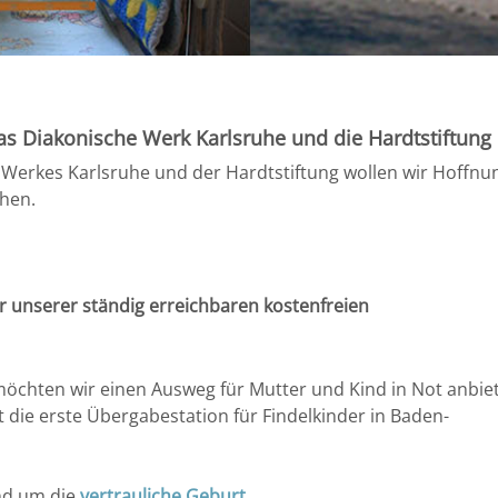
as Diakonische Werk Karlsruhe und die Hardtstiftung
 Werkes Karlsruhe und der Hardtstiftung wollen wir Hoffn
hen.
er unserer ständig erreichbaren kostenfreien
öchten wir einen Ausweg für Mutter und Kind in Not anbiet
t die erste Übergabestation für Findelkinder in Baden-
und um die
vertrauliche Geburt
.