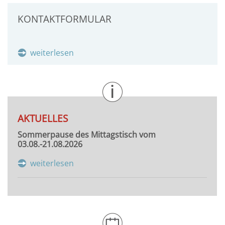
KONTAKTFORMULAR
weiterlesen
AKTUELLES
Sommerpause des Mittagstisch vom
03.08.-21.08.2026
weiterlesen