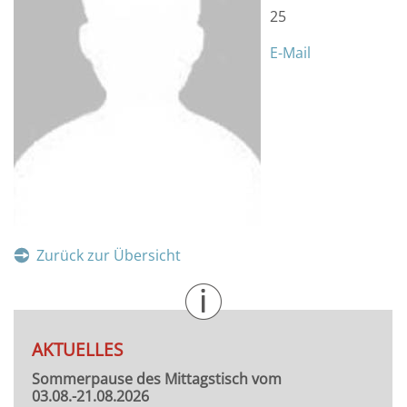
25
E-Mail
Zurück zur Übersicht
AKTUELLES
Sommerpause des Mittagstisch vom
03.08.-21.08.2026